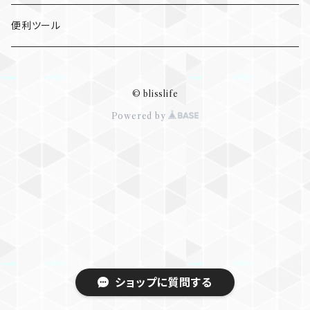
消費税
経理・会計
便利ツール
消費税
© blisslife
Powered by
ショップに質問する